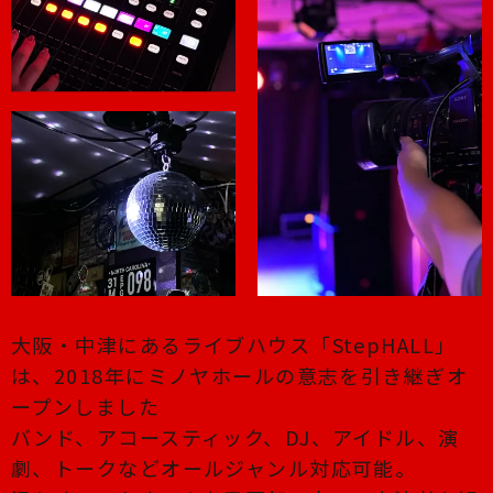
大阪・中津にあるライブハウス「StepHALL」
は、2018年にミノヤホールの意志を引き継ぎオ
ープンしました
バンド、アコースティック、DJ、アイドル、演
劇、トークなどオールジャンル対応可能。