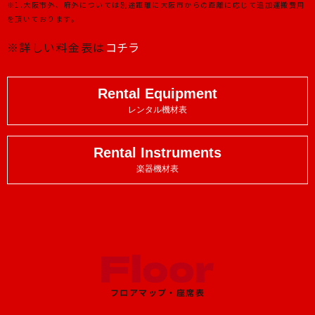
※1.大阪市外、府外については別途距離に大阪市からの距離に応じて追加運搬費用
を頂いております。
※詳しい料金表は
コチラ
Rental Equipment
レンタル機材表
Rental Instruments
楽器機材表
フロアマップ・座席表