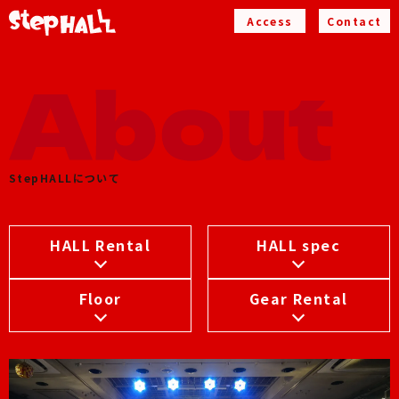
Access
Contact
StepHALLについて
HALL Rental
HALL spec
Floor
Gear Rental